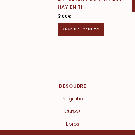
HAY EN TI
3,00
€
AÑADIR AL CARRITO
DESCUBRE
Biografía
Cursos
Libros