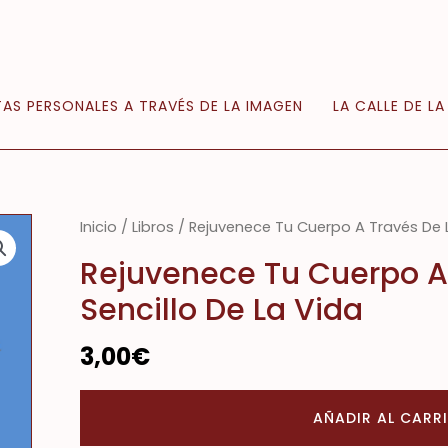
AS PERSONALES A TRAVÉS DE LA IMAGEN
LA CALLE DE LA
Inicio
/
Libros
/ Rejuvenece Tu Cuerpo A Través De L
Rejuvenece Tu Cuerpo A
Sencillo De La Vida
3,00
€
AÑADIR AL CARR