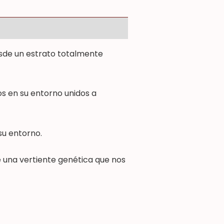
sde un estrato totalmente
os en su entorno unidos a
su entorno.
e una vertiente genética que nos