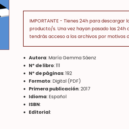
IMPORTANTE - Tienes 24h para descargar lo
producto/s. Una vez hayan pasado las 24h 
tendrás acceso a los archivos por motivos d
Autora
: María Gemma Sáenz
Nº de libro
: 111
Nº de páginas
: 192
Formato
: Digital (PDF)
Primera publicación
: 2017
Idioma
: Español
ISBN
:
Editorial
: