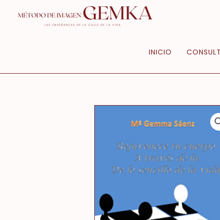
Ir
al
contenido
INICIO
CONSULT