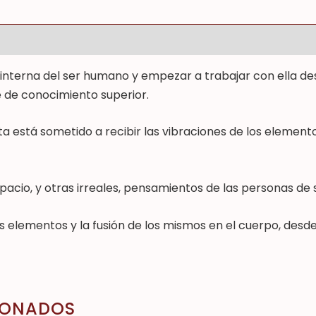
cional
Valoraciones (0)
interna del ser humano y empezar a trabajar con ella de
e de conocimiento superior.
a está sometido a recibir las vibraciones de los element
pacio, y otras irreales, pensamientos de las personas de 
os elementos y la fusión de los mismos en el cuerpo, desd
IONADOS