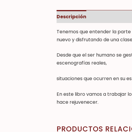
Descripción
Información adi
Tenemos que entender la parte 
nuevo y disfrutando de una clas
Desde que el ser humano se gest
escenografías reales,
situaciones que ocurren en su es
En este libro vamos a trabajar l
hace rejuvenecer.
PRODUCTOS RELAC