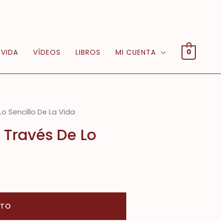
 VIDA
VÍDEOS
LIBROS
MI CUENTA
0
o Sencillo De La Vida
 Través De Lo
ITO