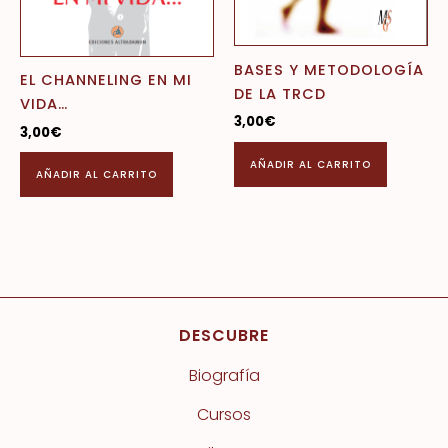
BASES Y METODOLOGÍA
EL CHANNELING EN MI
DE LA TRCD
VIDA…
3,00
€
3,00
€
AÑADIR AL CARRITO
AÑADIR AL CARRITO
DESCUBRE
Biografía
Cursos