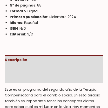
Nº de páginas
: 88
Formato
: Digital
Primera publicación
: Diciembre 2024
Idioma
: Español
ISBN
: N/D
Editorial
: N/D
Descripción
Información adicional
Valoraciones (0)
Este es un programa del segundo año de la Terapia
Compensatoria para el cambio social. En esta terapia
también es importante tener los conceptos claros
para saber cuál es mi lugar en la vida. Hay momentos