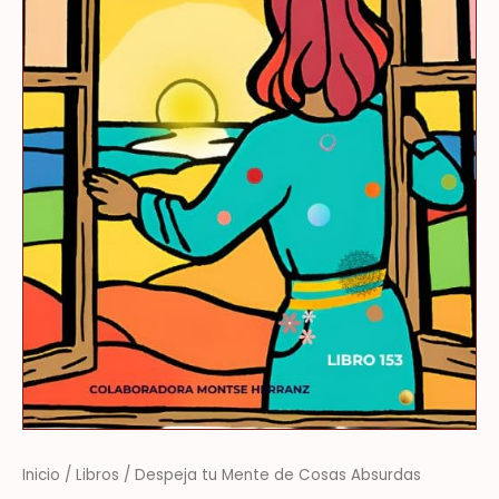
Inicio
/
Libros
/ Despeja tu Mente de Cosas Absurdas