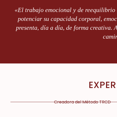
«El trabajo emocional y de reequilibrio
potenciar su capacidad corporal, emoci
presenta, día a día, de forma creativa. 
camin
EXPER
Creadora del Método TRCD