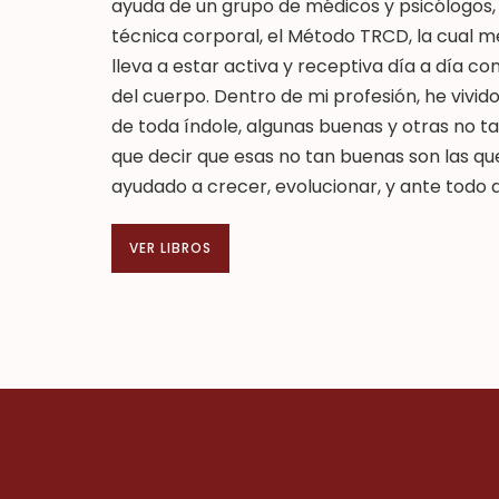
ayuda de un grupo de médicos y psicólogos,
técnica corporal, el Método TRCD, la cual m
lleva a estar activa y receptiva día a día co
del cuerpo. Dentro de mi profesión, he vivid
de toda índole, algunas buenas y otras no t
que decir que esas no tan buenas son las q
ayudado a crecer, evolucionar, y ante todo 
VER LIBROS