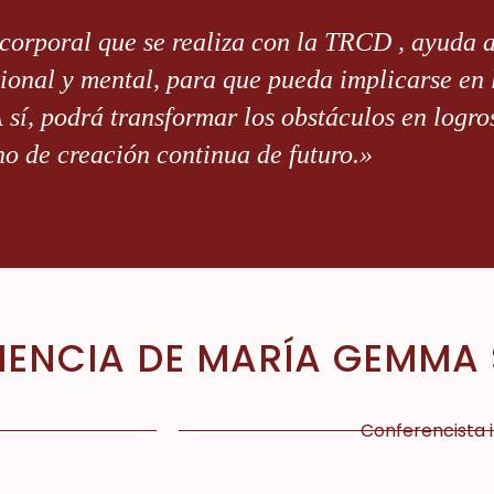
 corporal que se realiza con la TRCD , ayuda 
onal y mental, para que pueda implicarse en lo
A sí, podrá transformar los obstáculos en logro
o de creación continua de futuro.»
IENCIA DE MARÍA GEMMA
Conferencista 