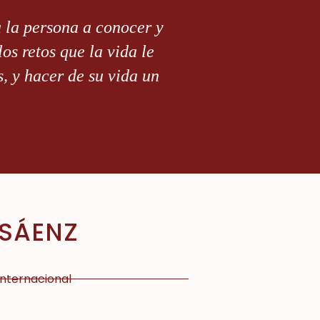
a la persona a conocer y
s retos que la vida le
s, y hacer de su vida un
 SÁENZ
internacional