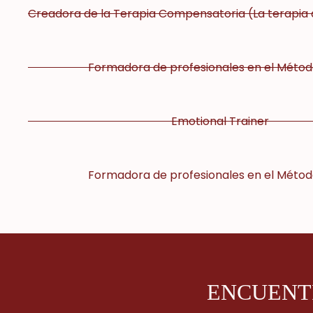
Creadora de la Terapia Compensatoria (La terapia 
Formadora de profesionales en el Méto
Emotional Trainer
Formadora de profesionales en el Méto
ENCUENTR