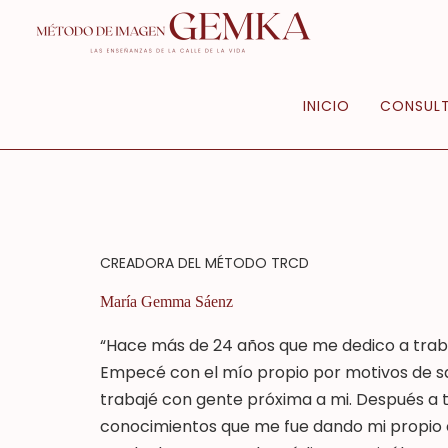
Ir
al
contenido
INICIO
CONSULT
CREADORA DEL MÉTODO TRCD
María Gemma Sáenz
“Hace más de 24 años que me dedico a traba
Empecé con el mío propio por motivos de sa
trabajé con gente próxima a mi. Después a t
conocimientos que me fue dando mi propio 