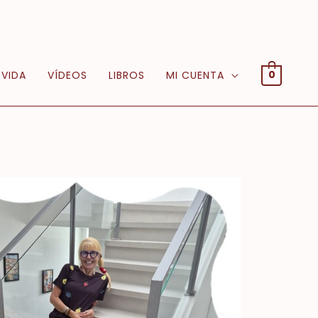
 VIDA
VÍDEOS
LIBROS
MI CUENTA
0